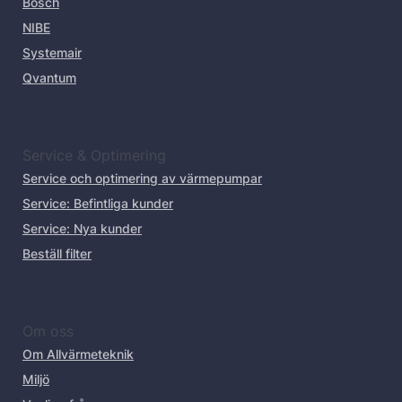
Bosch
NIBE
Systemair
Qvantum
Service & Optimering
Service och optimering av värmepumpar
Service: Befintliga kunder
Service: Nya kunder
Beställ filter
Om oss
Om Allvärmeteknik
Miljö