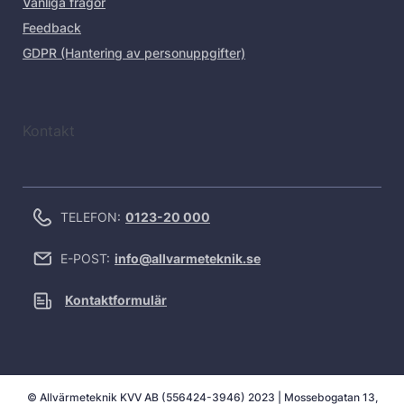
Vanliga frågor
Feedback
GDPR (Hantering av personuppgifter)
Kontakt
TELEFON:
0123-20 000
E-POST:
info@allvarmeteknik.se
Kontaktformulär
© Allvärmeteknik KVV AB (556424-3946) 2023 | Mossebogatan 13,