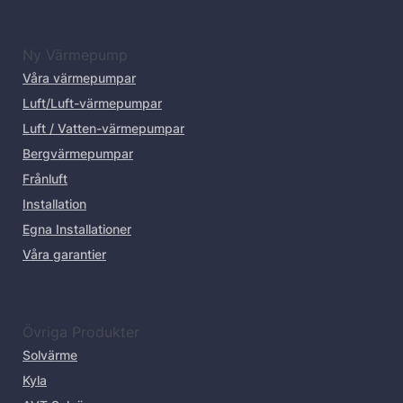
Ny Värmepump
Våra värmepumpar
Luft/Luft-värmepumpar
Luft / Vatten-värmepumpar
Bergvärmepumpar
Frånluft
Installation
Egna Installationer
Våra garantier
Övriga Produkter
Solvärme
Kyla