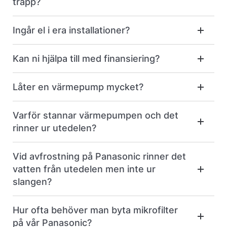
trapp?
Ingår el i era installationer?
Kan ni hjälpa till med finansiering?
Låter en värmepump mycket?
Varför stannar värmepumpen och det
rinner ur utedelen?
Vid avfrostning på Panasonic rinner det
vatten från utedelen men inte ur
slangen?
Hur ofta behöver man byta mikrofilter
på vår Panasonic?