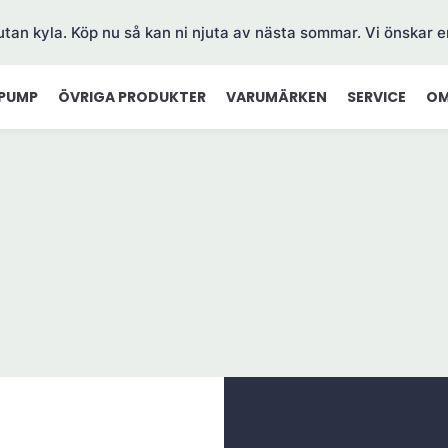
 utan kyla. Köp nu så kan ni njuta av nästa sommar. Vi önskar e
PUMP
ÖVRIGA PRODUKTER
VARUMÄRKEN
SERVICE
OM