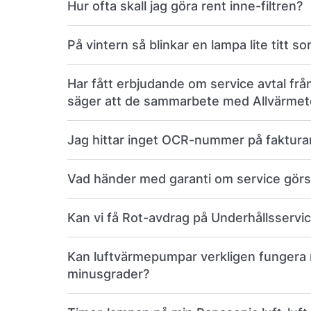
Hur ofta skall jag göra rent inne-filtren?
På vintern så blinkar en lampa lite titt so
Har fått erbjudande om service avtal frå
säger att de sammarbete med Allvärme
Jag hittar inget OCR-nummer på faktura
Vad händer med garanti om service görs
Kan vi få Rot-avdrag på Underhållsservi
Kan luftvärmepumpar verkligen fungera 
minusgrader?