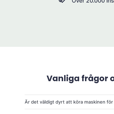
Över 20.000 ins
Vanliga frågor 
Är det väldigt dyrt att köra maskinen fö