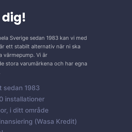
 dig!
hela Sverige sedan 1983 kan vi med
r ett stabilt alternativ när ni ska
ta värmepump. Vi är
 de stora varumärkena och har egna
.
t sedan 1983
 installationer
or, i ditt område
inansiering (Wasa Kredit)