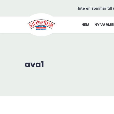
Inte en sommar till
HEM
NY VÄRME
ava1