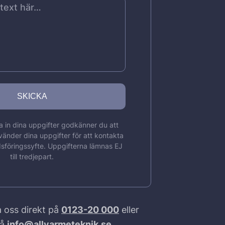
 in dina uppgifter godkänner du att
vänder dina uppgifter för att kontakta
sföringssyfte. Uppgifterna lämnas EJ
till tredjepart.
 oss direkt på
0123-20 000
eller
på
info@allvarmeteknik.se