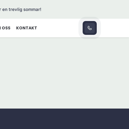
r en trevlig sommar!
 OSS
KONTAKT