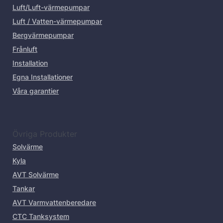
Luft/Luft-värmepumpar
Luft / Vatten-värmepumpar
Bergvärmepumpar
Frånluft
Installation
Egna Installationer
Våra garantier
Övriga Produkter
Solvärme
Kyla
AVT Solvärme
Tankar
AVT Varmvattenberedare
CTC Tanksystem