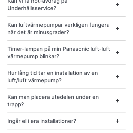
Kan vi få Rot-avdrag på
Underhållsservice?
Kan luftvärmepumpar verkligen fungera
när det är minusgrader?
Timer-lampan på min Panasonic luft-luft
värmepump blinkar?
Hur lång tid tar en installation av en
luft/luft värmepump?
Kan man placera utedelen under en
trapp?
Ingår el i era installationer?