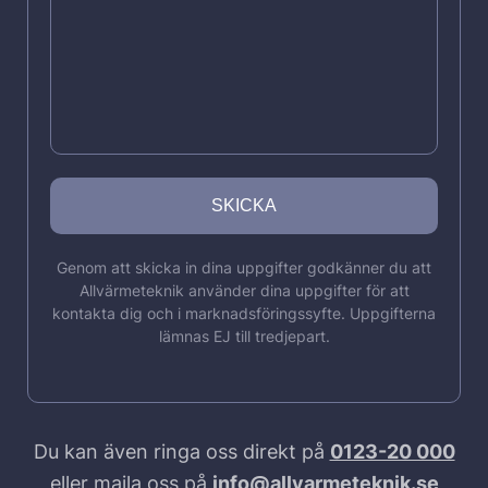
Genom att skicka in dina uppgifter godkänner du att
Allvärmeteknik använder dina uppgifter för att
kontakta dig och i marknadsföringssyfte. Uppgifterna
lämnas EJ till tredjepart.
Du kan även ringa oss direkt på
0123-20 000
eller maila oss på
info@allvarmeteknik.se