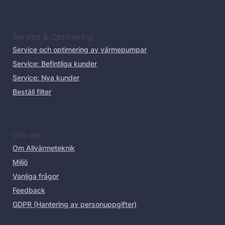
Service & Optimering
Service och optimering av värmepumpar
Service: Befintliga kunder
Service: Nya kunder
Beställ filter
Om oss
Om Allvärmeteknik
Miljö
Vanliga frågor
Feedback
GDPR (Hantering av personuppgifter)