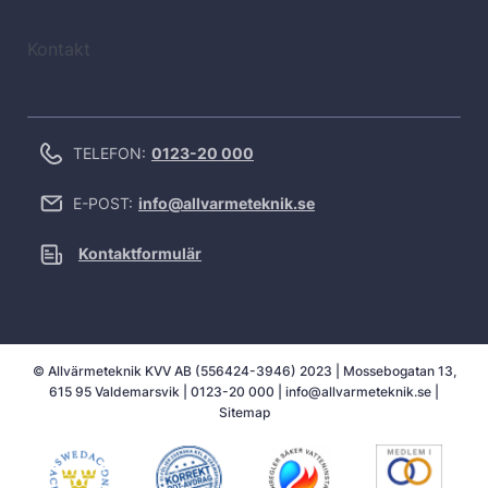
Kontakt
TELEFON:
0123-20 000
E-POST:
info@allvarmeteknik.se
Kontaktformulär
© Allvärmeteknik KVV AB (556424-3946) 2023 | Mossebogatan 13,
615 95 Valdemarsvik |
0123-20 000
|
info@allvarmeteknik.se
|
Sitemap